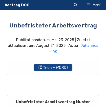
Zum
Vertrag DOC
Menü
Inhalt
springen
Unbefristeter Arbeitsvertrag
Publikationsdatum: Mai 23, 2025 | Zuletzt
aktualisiert am: August 21, 2025 | Autor:
Johannes
Fink
(Öffnen – WORD)
Unbefristeter Arbeitsvertrag Muster