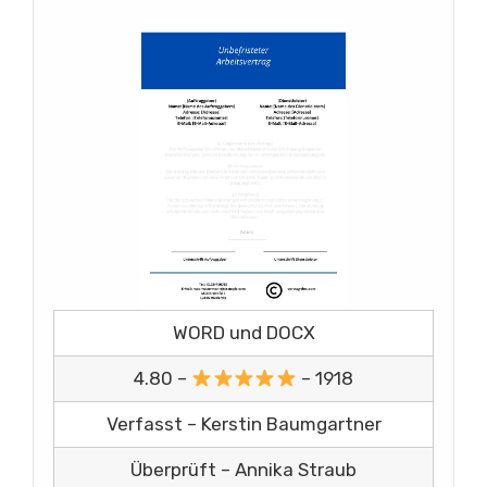
WORD und DOCX
4.80 –
– 1918
Verfasst – Kerstin Baumgartner
Überprüft – Annika Straub