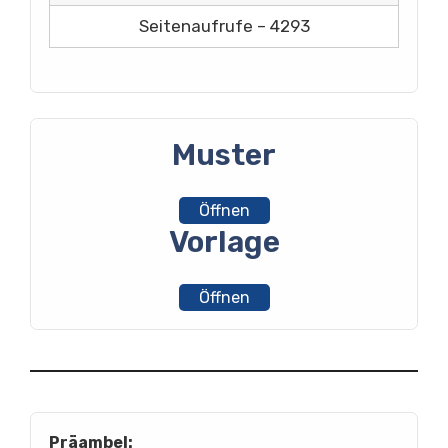
Seitenaufrufe – 4293
Muster
Öffnen
Vorlage
Öffnen
Präambel: