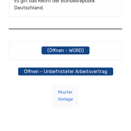
Es gilt das Recht der Bundesrepublik
Deutschland.
(Öffnen – WORD)
Öffnen – Unbefristeter Arbeitsvertrag
Muster
Vorlage