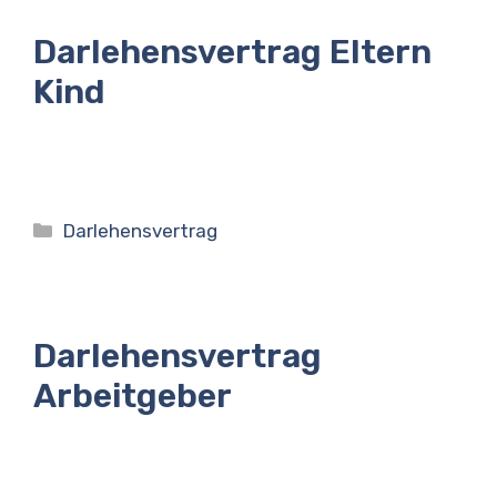
Darlehensvertrag Eltern
Kind
Kategorien
Darlehensvertrag
Darlehensvertrag
Arbeitgeber