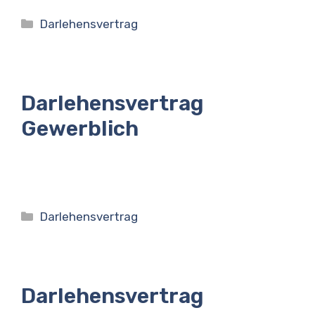
Kategorien
Darlehensvertrag
Darlehensvertrag
Gewerblich
Kategorien
Darlehensvertrag
Darlehensvertrag