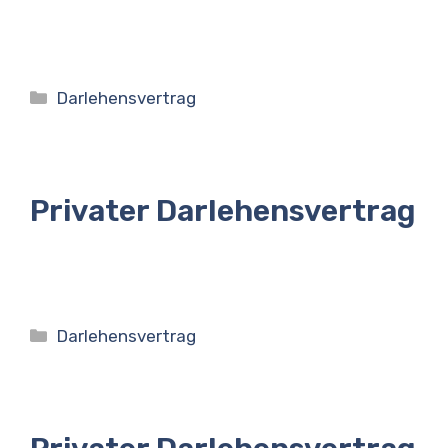
Kategorien
Darlehensvertrag
Privater Darlehensvertrag
Kategorien
Darlehensvertrag