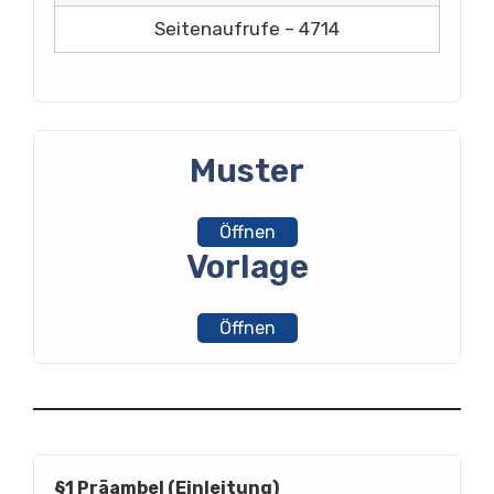
Seitenaufrufe – 4714
Muster
Öffnen
Vorlage
Öffnen
§1 Präambel (Einleitung)