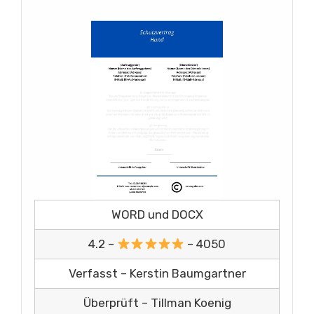
WORD und DOCX
4.2 –
– 4050
Verfasst – Kerstin Baumgartner
Überprüft – Tillman Koenig