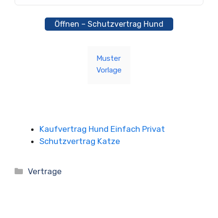
Öffnen – Schutzvertrag Hund
Muster
Vorlage
Kaufvertrag Hund Einfach Privat
Schutzvertrag Katze
Kategorien
Vertrage