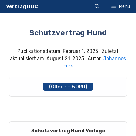
Zum
Vertrag DOC
Menü
Inhalt
springen
Schutzvertrag Hund
Publikationsdatum: Februar 1, 2025 | Zuletzt
aktualisiert am: August 21, 2025 | Autor:
Johannes
Fink
(Öffnen – WORD)
Schutzvertrag Hund Vorlage