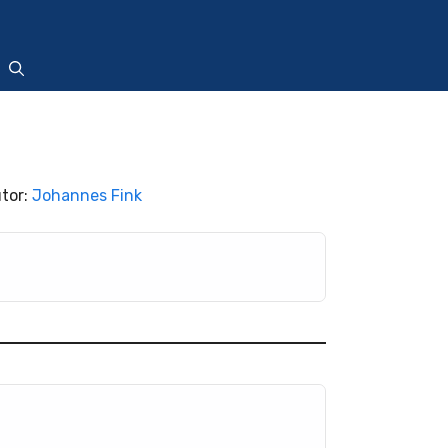
utor:
Johannes Fink