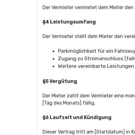
Der Vermieter vermietet dem Mieter den S
§4 Leistungsumfang
Der Vermieter stellt dem Mieter den vere
Parkmöglichkeit für ein Fahrzeu
Zugang zu Stromanschluss (fall
Weitere vereinbarte Leistungen 
§5 Vergütung
Der Mieter zahlt dem Vermieter eine mon
[Tag des Monats] fällig.
§6 Laufzeit und Kündigung
Dieser Vertrag tritt am [Startdatum] in