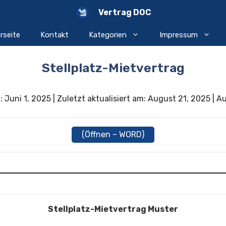
Vertrag DOC
rseite
Kontakt
Kategorien
Impressum
Stellplatz-Mietvertrag
 Juni 1, 2025 | Zuletzt aktualisiert am: August 21, 2025 | A
(Öffnen – WORD)
Stellplatz-Mietvertrag Muster