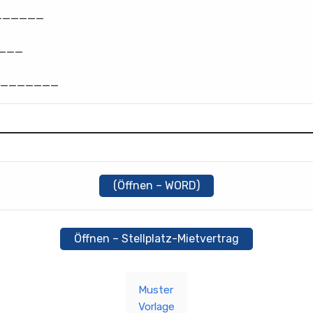
______
___
________
(Öffnen – WORD)
Öffnen – Stellplatz-Mietvertrag
Muster
Vorlage