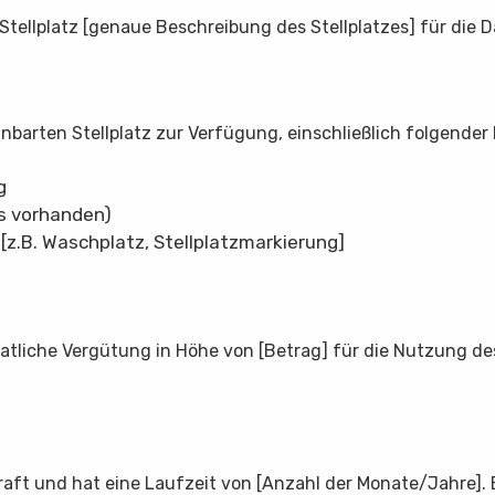
tellplatz [genaue Beschreibung des Stellplatzes] für die D
inbarten Stellplatz zur Verfügung, einschließlich folgender
g
s vorhanden)
[z.B. Waschplatz, Stellplatzmarkierung]
atliche Vergütung in Höhe von [Betrag] für die Nutzung des 
 Kraft und hat eine Laufzeit von [Anzahl der Monate/Jahre].