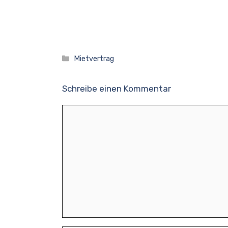
Kategorien
Mietvertrag
Schreibe einen Kommentar
Kommentar