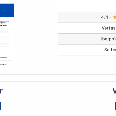
4.11 –
Verfas
Überprü
Seite
r