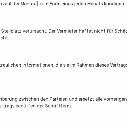
Anzahl der Monate] zum Ende eines jeden Monats kündigen.
 Stellplatz verursacht. Der Vermieter haftet nicht für Schä
acht.
ertraulichen Informationen, die sie im Rahmen dieses Vertra
einbarung zwischen den Parteien und ersetzt alle vorherig
rtrags bedürfen der Schriftform.