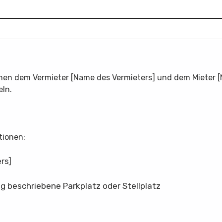
schen dem Vermieter [Name des Vermieters] und dem Mieter 
eln.
tionen:
rs]
g beschriebene Parkplatz oder Stellplatz