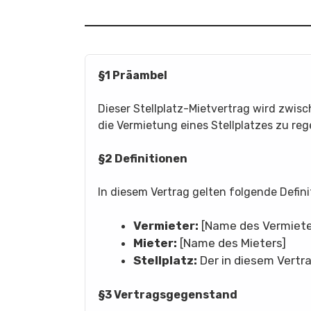
§1 Präambel
Dieser Stellplatz-Mietvertrag wird zwi
die Vermietung eines Stellplatzes zu reg
§2 Definitionen
In diesem Vertrag gelten folgende Defini
Vermieter:
[Name des Vermiete
Mieter:
[Name des Mieters]
Stellplatz:
Der in diesem Vertra
§3 Vertragsgegenstand