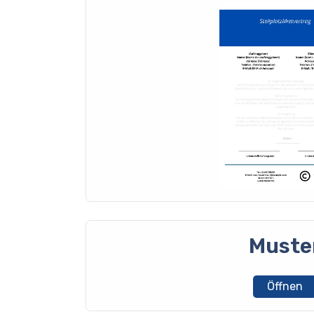
Muste
Öffnen