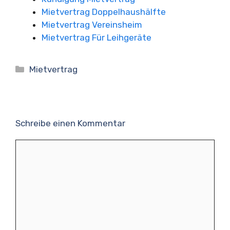
Mietvertrag Doppelhaushälfte
Mietvertrag Vereinsheim
Mietvertrag Für Leihgeräte
Kategorien
Mietvertrag
Schreibe einen Kommentar
Kommentar