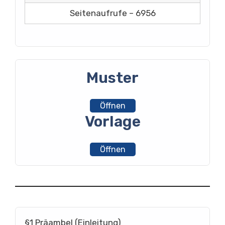
Seitenaufrufe – 6956
Muster
Öffnen
Vorlage
Öffnen
§1 Präambel (Einleitung)