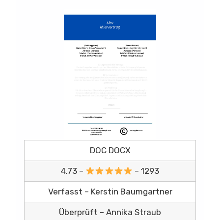
DOC DOCX
4.73 –
– 1293
Verfasst – Kerstin Baumgartner
Überprüft – Annika Straub