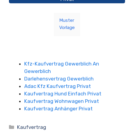
Muster
Vorlage
Kfz-Kaufvertrag Gewerblich An
Gewerblich
Darlehensvertrag Gewerblich
Adac Kfz Kaufvertrag Privat
Kaufvertrag Hund Einfach Privat
Kaufvertrag Wohnwagen Privat
Kaufvertrag Anhänger Privat
Kategorien
Kaufvertrag