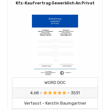
Kfz-Kaufvertrag Gewerblich An Privat
WORD DOC
4.68 –
– 3531
Verfasst – Kerstin Baumgartner