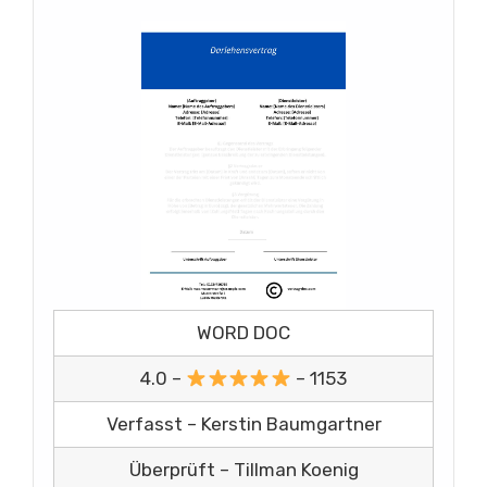
WORD DOC
4.0 –
– 1153
Verfasst – Kerstin Baumgartner
Überprüft – Tillman Koenig