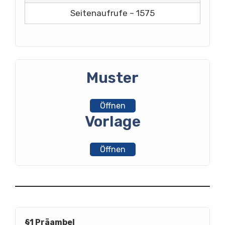
Seitenaufrufe – 1575
Muster
Öffnen
Vorlage
Öffnen
§1 Präambel