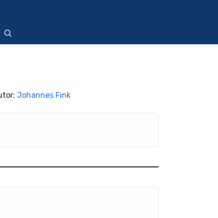
utor:
Johannes Fink