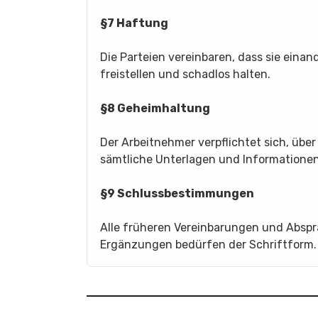
§7 Haftung
Die Parteien vereinbaren, dass sie einan
freistellen und schadlos halten.
§8 Geheimhaltung
Der Arbeitnehmer verpflichtet sich, übe
sämtliche Unterlagen und Informationen
§9 Schlussbestimmungen
Alle früheren Vereinbarungen und Absp
Ergänzungen bedürfen der Schriftform.