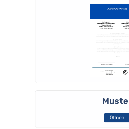
Muste
Öffnen