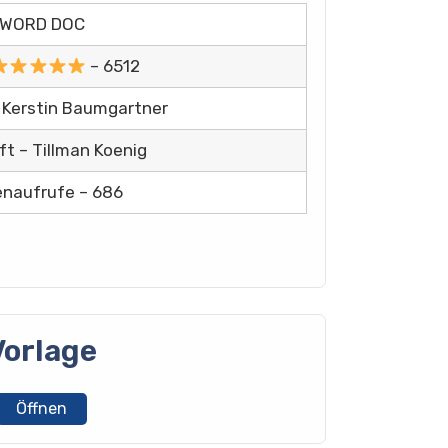
WORD DOC
– 6512
 Kerstin Baumgartner
ft – Tillman Koenig
enaufrufe – 686
Vorlage
Öffnen