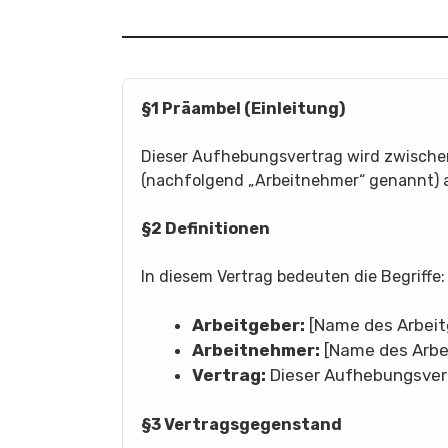
§1 Präambel (Einleitung)
Dieser Aufhebungsvertrag wird zwische
(nachfolgend „Arbeitnehmer“ genannt) 
§2 Definitionen
In diesem Vertrag bedeuten die Begriffe:
Arbeitgeber:
[Name des Arbeit
Arbeitnehmer:
[Name des Arbe
Vertrag:
Dieser Aufhebungsver
§3 Vertragsgegenstand