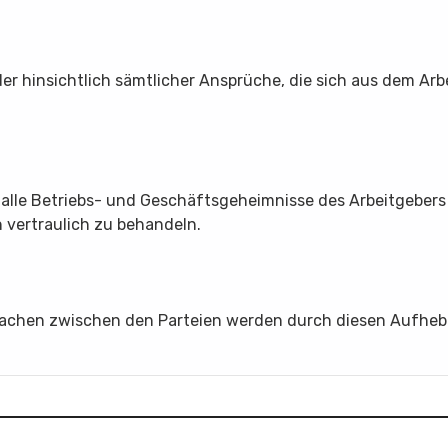
der hinsichtlich sämtlicher Ansprüche, die sich aus dem Ar
r alle Betriebs- und Geschäftsgeheimnisse des Arbeitgeber
 vertraulich zu behandeln.
rachen zwischen den Parteien werden durch diesen Aufheb