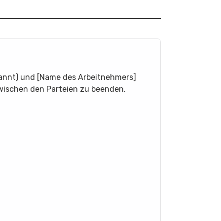
annt) und [Name des Arbeitnehmers]
wischen den Parteien zu beenden.