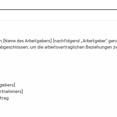
n [Name des Arbeitgebers] (nachfolgend „Arbeitgeber“ gen
abgeschlossen, um die arbeitsvertraglichen Beziehungen z
gebers]
itnehmers]
trag