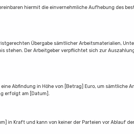
vereinbaren hiermit die einvernehmliche Aufhebung des be
ristgerechten Übergabe sämtlicher Arbeitsmaterialien, Unte
 stehen. Der Arbeitgeber verpflichtet sich zur Auszahlung
 eine Abfindung in Höhe von [Betrag] Euro, um sämtliche 
ng erfolgt am [Datum].
m] in Kraft und kann von keiner der Parteien vor Ablauf de